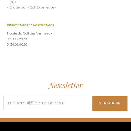
(4) »
Cliquer sur « Golf Experience »
Informations et Réservations
1 route du Golf des Vanneaux
95590 Presles
01.34.08.40.60
Newsletter