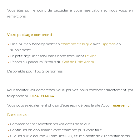
Vous êtes sur le point de procéder à votre réservation et nous vous en
remercions.
Votre package comprend
:
Une nuit en hébergement en
chambre classique
avec
upgrade
en
supplément.
Le petit-déjeuner servi dans notre restaurant
Le Piaf
.
L’accès au parcours 18 trous du
Golf de L’Isle-Adam
Disponible pour 1 ou 2 personnes
Pour faciliter vos démarches, vous pouvez nous contacter directement par
téléphone au
01.34.08.40.64
.
Vous pouvez également choisir d’être redirigé vers le site Accor
réserv
er ici.
Dans ce cas :
Commencer par sélectionner vos dates de séjour
Continuer en choisissant votre chambre puis votre tarif
Cliquer sur le bouton « Formules (5) », situé à droite de « Tarifs standards