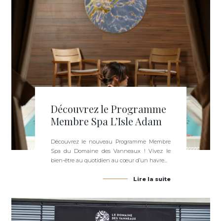
Découvrez le Programme
Membre Spa L’Isle Adam
Découvrez le nouveau Programme Membre
Spa du Domaine des Vanneaux ! Vivez le
bien-être au quotidien au cœur d’un havre...
Lire la suite