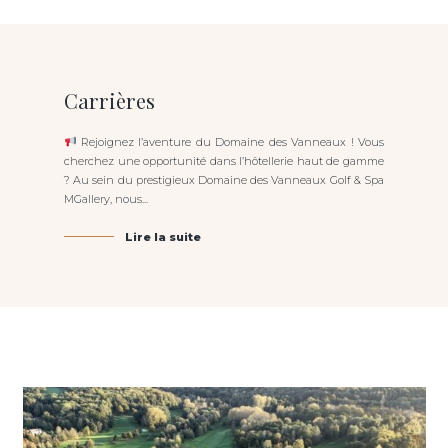
Carrières
Rejoignez l’aventure du Domaine des Vanneaux ! Vous
cherchez une opportunité dans l’hôtellerie haut de gamme
? Au sein du prestigieux Domaine des Vanneaux Golf & Spa
MGallery, nous...
Lire la suite