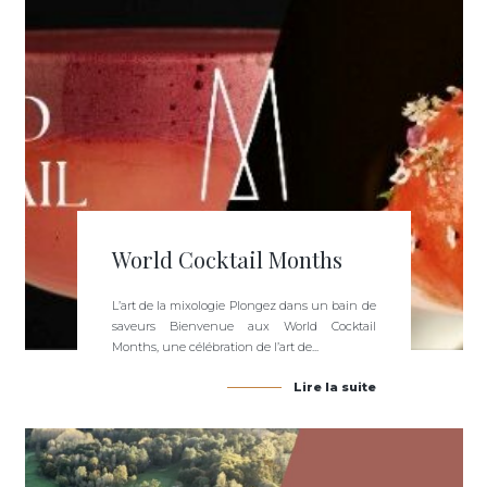
World Cocktail Months
L’art de la mixologie Plongez dans un bain de
saveurs Bienvenue aux World Cocktail
Months, une célébration de l’art de...
Lire la suite