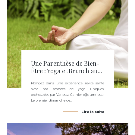
Une Parenthèse de Bien-
Être : Yoga et Brunch au...
Plongez dans une expérience revitalisante
avec nos séances de yoga uniques,
orchestrées par Vanessa Garnier (@aumness).
Le premier dimanche de...
Lire la suite