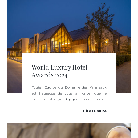
World Luxury Hotel
Awards 2024
Toute l'Equipe du Domaine des Vanneaux
est heureuse de vous annoncer que le
Domaine est le grand gagnant mondial des...
Lire la suite