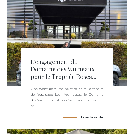
L’engagement du
Domaine des Vanneaux
pour le Trophée Roses...
Une aventure humaine et solidaire Partenaire
de l’équipage Les Moumoutas, le Domaine
des Vanneaux est fier d’avoir soutenu Marine
et...
Lire la suite