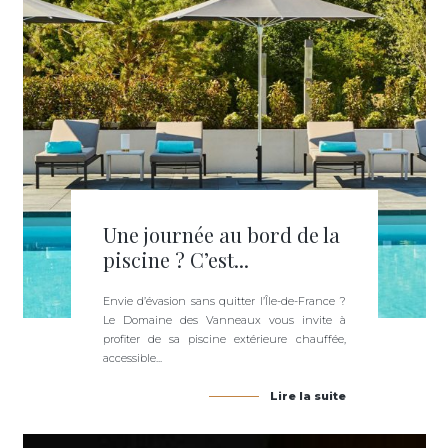
Une journée au bord de la
piscine ? C’est...
Envie d’évasion sans quitter l’Île-de-France ?
Le Domaine des Vanneaux vous invite à
profiter de sa piscine extérieure chauffée,
accessible...
Lire la suite