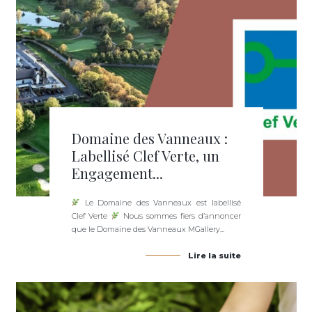
Domaine des Vanneaux :
Labellisé Clef Verte, un
Engagement...
Le Domaine des Vanneaux est labellisé
Clef Verte
Nous sommes fiers d’annoncer
que le Domaine des Vanneaux MGallery...
Lire la suite