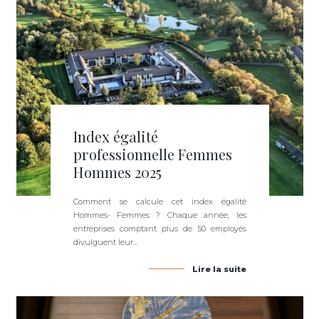
Index égalité
professionnelle Femmes
Hommes 2025
Comment se calcule cet index égalité
Hommes- Femmes ? Chaque année, les
entreprises comptant plus de 50 employés
divulguent leur...
Lire la suite