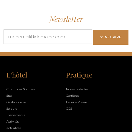
Newsletter
L'hôtel
Pratique
Chambres & suites
Nous contacter
Spa
Carrières
Gastronomie
Espace Presse
Séjours
CGS
Événements
Activités
Actualités