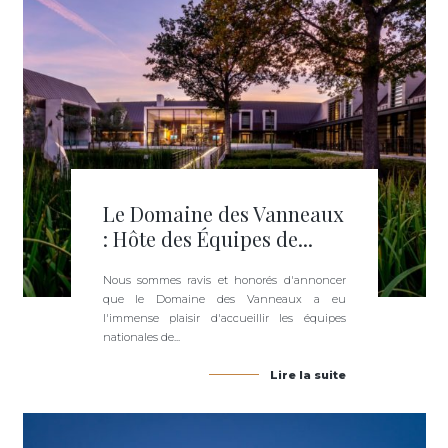
Le Domaine des Vanneaux
: Hôte des Équipes de...
Nous sommes ravis et honorés d'annoncer
que le Domaine des Vanneaux a eu
l'immense plaisir d'accueillir les équipes
nationales de...
Lire la suite