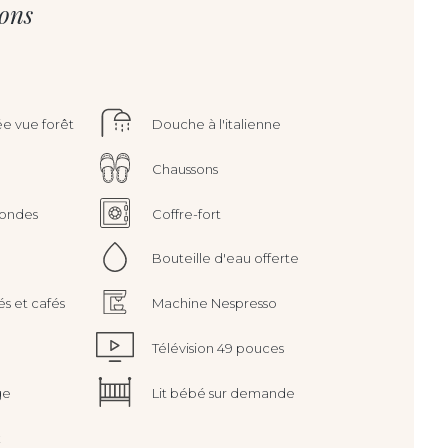
ions
e vue forêt
Douche à l'italienne
Chaussons
Mondes
Coffre-fort
Bouteille d'eau offerte
és et cafés
Machine Nespresso
Télévision 49 pouces
ge
Lit bébé sur demande
x