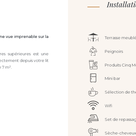
Installat
ne vue imprenable sur la
Terrasse meublé
Peignoirs
es supérieures est une
ectement depuis votre lit
Produits Cinq 
e 7 m².
Mini bar
Sélection de th
Wifi
Set de repassa
Sèche-cheveu