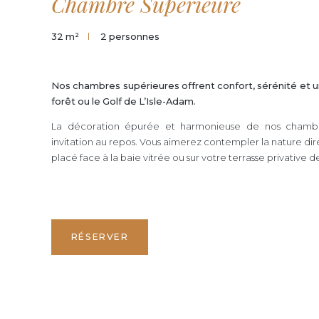
Chambre Supérieure
32 m²
2 personnes
Nos chambres supérieures offrent confort, sérénité et u
forêt ou le Golf de L’Isle-Adam.
La décoration épurée et harmonieuse de nos chambr
invitation au repos. Vous aimerez contempler la nature dir
placé face à la baie vitrée ou sur votre terrasse privative d
RÉSERVER