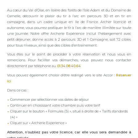
Au cœur du Val d’Oise, en lisière des forêts de l’Isle Adam et du Domaine de
Carnelle, découvrir le plaisir du tir à l’arc en parcours 3D et en tir en
campagne, dans un cadre unique en Ile de France. Archer licencié et
autonome, vous pourrez pratiquer le tir à l’arc de manière illimitée sur toute
une journée. Notre offre Archerie Expérience inclut l’hébergement avec
petit déjeuner, donne accès à 2 parcours 3D et 1 Campagne, soit 72 cibles
pour tous niveaux, ainsi que des cibles d’entrainement.
Vous êtes sur le point de procéder à votre réservation et nous vous en
remercions. Pour faciliter vos démarches, vous pouvez nous contacter
directement par téléphone au
01.34.08.40.64
.
Vous pouvez également choisir d’être redirigé vers le site Accor :
Réserver
ici
Dans ce cas :
Commencer par sélectionner vos dates de séjour
Continuer en choisissant votre chambre puis votre tarif
Cliquer sur le bouton « Formules (5) », situé à droite de « Tarifs standards
(4) »
Cliquer sur « Archerie Experience »
Attention, n’oubliez pas votre licence, car elle vous sera demandée à