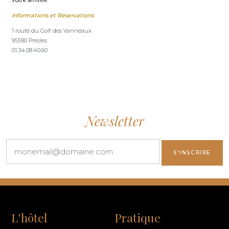
votre arrivée.
Informations et Réservations
1 route du Golf des Vanneaux
95590 Presles
01.34.08.40.60
Newsletter
L'hôtel
Pratique