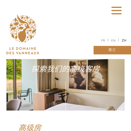
FR
EN
ZH
预订
探索我们的高级客房
高级房