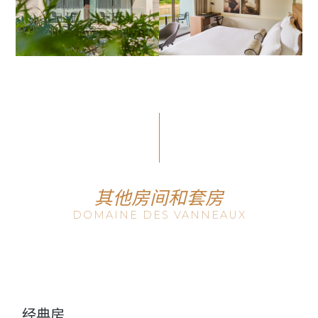
其他房间和套房
DOMAINE DES VANNEAUX
经典房