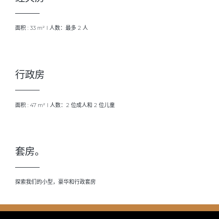
面积 : 33 m² I 人数：最多 2 人
行政房
面积 : 47 m² I 人数：2 位成人和 2 位儿童
套房。
探索我们的小型，豪华和行政套房